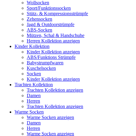
Wollsocken
Sport/Funktionssocken
Stütz- & Kompressionsstrümpfe
Zehensocken
Jagd & Outdoorstrümpfe
ABS-Socken
Mützen, Schal & Handschuhe
Herren Kollektion anzeigen
Kinder Kollektion
Kinder Kollektion anzeigen
ABS/Funktions Strümpfe
Babystrumpfwaren
Kuschelsocken
Socken
Kinder Kollektion anzeigen
Trachten Kollektion
Trachten Kollektion anzeigen
Damen
Herren
Trachten Kollektion anzeigen
Warme Socken
Warme Socken anzeigen
Damen
Herren
Warme Socken anzeigen