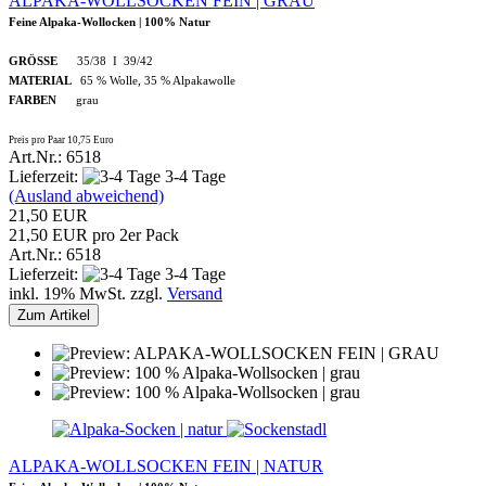
ALPAKA-WOLLSOCKEN FEIN | GRAU
Feine Alpaka-Wollocken | 100% Natur
GRÖSSE
35/38 I 39/42
MATERIAL
65 % Wolle, 35 % Alpakawolle
FARBEN
grau
Preis pro Paar 10,75 Euro
Art.Nr.: 6518
Lieferzeit:
3-4 Tage
(Ausland abweichend)
21,50 EUR
21,50 EUR pro 2er Pack
Art.Nr.: 6518
Lieferzeit:
3-4 Tage
inkl. 19% MwSt. zzgl.
Versand
Zum Artikel
ALPAKA-WOLLSOCKEN FEIN | NATUR