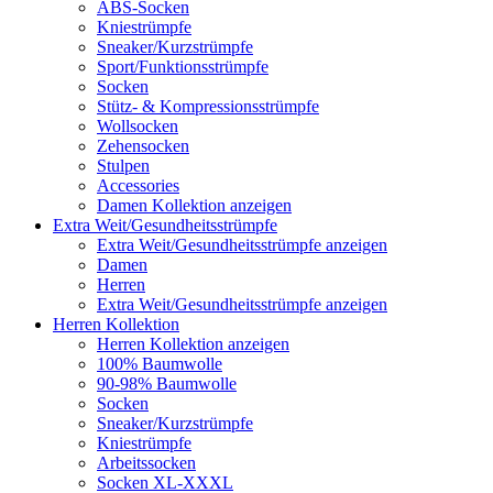
ABS-Socken
Kniestrümpfe
Sneaker/Kurzstrümpfe
Sport/Funktionsstrümpfe
Socken
Stütz- & Kompressionsstrümpfe
Wollsocken
Zehensocken
Stulpen
Accessories
Damen Kollektion anzeigen
Extra Weit/Gesundheitsstrümpfe
Extra Weit/Gesundheitsstrümpfe anzeigen
Damen
Herren
Extra Weit/Gesundheitsstrümpfe anzeigen
Herren Kollektion
Herren Kollektion anzeigen
100% Baumwolle
90-98% Baumwolle
Socken
Sneaker/Kurzstrümpfe
Kniestrümpfe
Arbeitssocken
Socken XL-XXXL