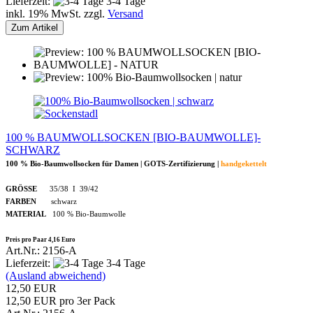
Lieferzeit:
3-4 Tage
inkl. 19% MwSt. zzgl.
Versand
Zum Artikel
100 % BAUMWOLLSOCKEN [BIO-BAUMWOLLE]-
SCHWARZ
100 % Bio-Baumwollsocken für Damen | GOTS-Zertifizierung |
handgekettelt
GRÖSSE
35/38 I 39/42
FARBEN
schwarz
MATERIAL
100 % Bio-Baumwolle
Preis pro Paar 4,16 Euro
Art.Nr.: 2156-A
Lieferzeit:
3-4 Tage
(Ausland abweichend)
12,50 EUR
12,50 EUR pro 3er Pack