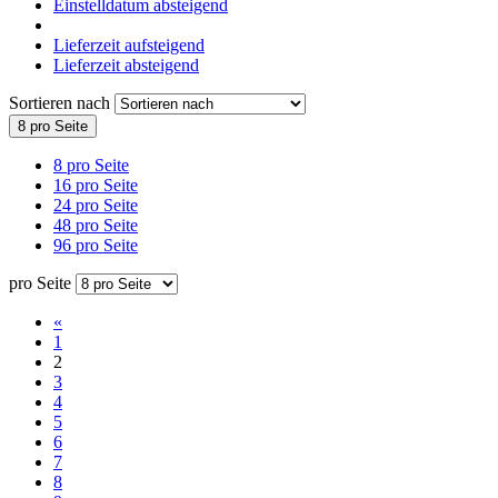
Einstelldatum absteigend
Lieferzeit aufsteigend
Lieferzeit absteigend
Sortieren nach
8 pro Seite
8 pro Seite
16 pro Seite
24 pro Seite
48 pro Seite
96 pro Seite
pro Seite
«
1
2
3
4
5
6
7
8