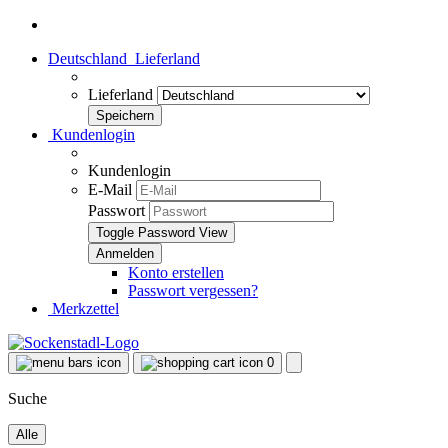
Deutschland
Lieferland
Lieferland
Kundenlogin
Kundenlogin
E-Mail
Passwort
Toggle Password View
Konto erstellen
Passwort vergessen?
Merkzettel
0
Suche
Alle