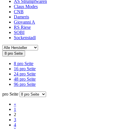
AS Strumpfwaren
Claus Modes
CNB
Dameris
Giovanni A
RS Riese
SOBI
Sockenstadl
8 pro Seite
8 pro Seite
16 pro Seite
24 pro Seite
48 pro Seite
96 pro Seite
pro Seite
«
1
2
3
4