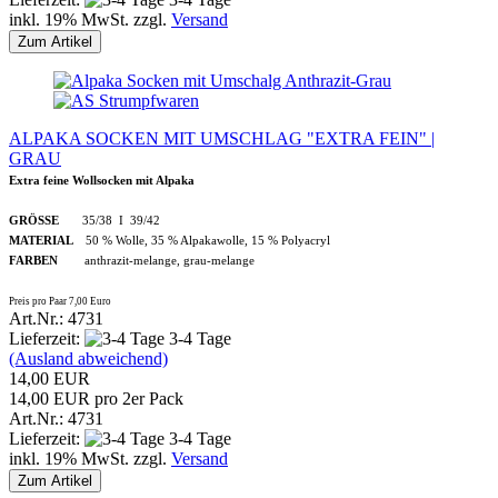
inkl. 19% MwSt. zzgl.
Versand
Zum Artikel
ALPAKA SOCKEN MIT UMSCHLAG "EXTRA FEIN" |
GRAU
Extra feine Wollsocken mit Alpaka
GRÖSSE
35/38 I 39/42
MATERIAL
50 % Wolle, 35 % Alpakawolle, 15 % Polyacryl
FARBEN
anthrazit-melange, grau-melange
Preis pro Paar 7,00 Euro
Art.Nr.: 4731
Lieferzeit:
3-4 Tage
(Ausland abweichend)
14,00 EUR
14,00 EUR pro 2er Pack
Art.Nr.: 4731
Lieferzeit:
3-4 Tage
inkl. 19% MwSt. zzgl.
Versand
Zum Artikel