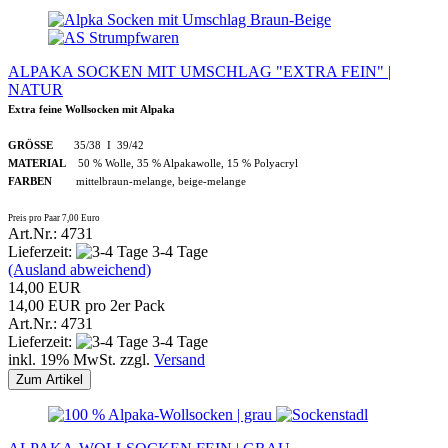
ALPAKA SOCKEN MIT UMSCHLAG "EXTRA FEIN" |
NATUR
Extra feine Wollsocken mit Alpaka
GRÖSSE
35/38 I 39/42
MATERIAL
50 % Wolle, 35 % Alpakawolle, 15 % Polyacryl
FARBEN
mittelbraun-melange, beige-melange
Preis pro Paar 7,00 Euro
Art.Nr.: 4731
Lieferzeit:
3-4 Tage
(Ausland abweichend)
14,00 EUR
14,00 EUR pro 2er Pack
Art.Nr.: 4731
Lieferzeit:
3-4 Tage
inkl. 19% MwSt. zzgl.
Versand
Zum Artikel