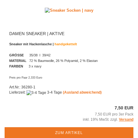
DAMEN SNEAKER | AKTIVE
Sneaker mit Hackenlasche |
handgekettelt
GRÖSSE
35/38 I 39/42
MATERIAL
72 % Baumwolle, 26 % Polyamid, 2 % Elastan
FARBEN
3 x navy
Preis pro Paar 2,333 Euro
Art.Nr.: 36280-1
Lieferzeit:
3-4 Tage
(Ausland abweichend)
7,50 EUR
7,50 EUR pro 3er Pack
inkl. 19% MwSt. zzgl.
Versand
ZUM ARTIKEL