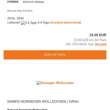
FARBEN
anthrazit melange
Preis pro Paar 3,33 Euro
Art.Nr.: 5936
Lieferzeit:
3-4 Tage
(Ausland abweichend)
10,00 EUR
10,00 EUR pro 3er Pack
inkl. 19% MwSt. zzgl.
Versand
ZUM ARTIKEL
DAMEN NORWEGER WOLLSOCKEN | GRAU
Robuste Norweger Wollsocken