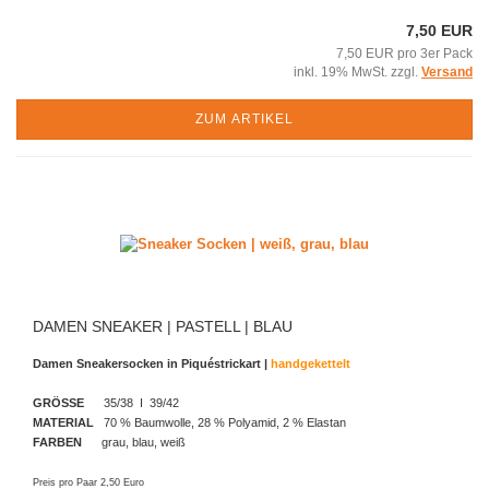
7,50 EUR
7,50 EUR pro 3er Pack
inkl. 19% MwSt. zzgl.
Versand
ZUM ARTIKEL
DAMEN SNEAKER | PASTELL | BLAU
Damen Sneakersocken in Piquéstrickart
|
handgekettelt
GRÖSSE
35/38 I 39/42
MATERIAL
70 % Baumwolle, 28 % Polyamid, 2 % Elastan
FARBEN
grau, blau, weiß
Preis pro Paar 2,50 Euro