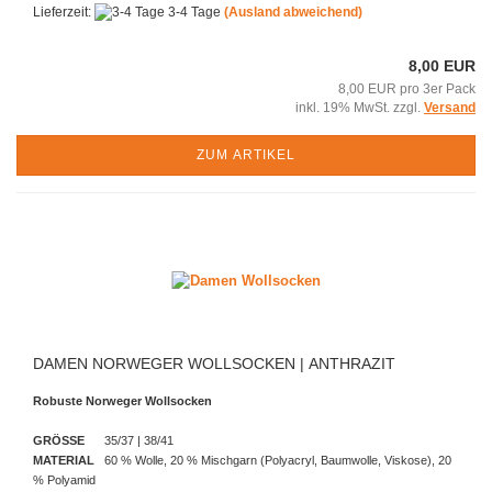
Lieferzeit:
3-4 Tage
(Ausland abweichend)
8,00 EUR
8,00 EUR pro 3er Pack
inkl. 19% MwSt. zzgl.
Versand
ZUM ARTIKEL
DAMEN NORWEGER WOLLSOCKEN | ANTHRAZIT
Robuste Norweger Wollsocken
GRÖSSE
35/37 | 38/41
MATERIAL
60 % Wolle, 20 % Mischgarn (Polyacryl, Baumwolle, Viskose), 20
% Polyamid