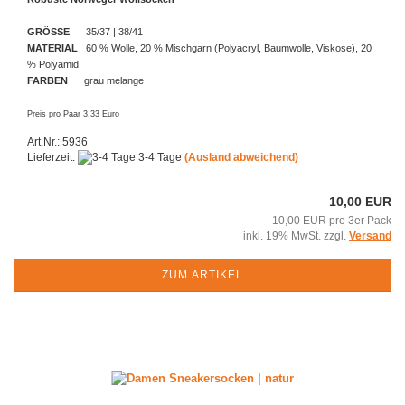
GRÖSSE
35/37 | 38/41
MATERIAL
60 % Wolle, 20 % Mischgarn (Polyacryl, Baumwolle, Viskose), 20
% Polyamid
FARBEN
grau melange
Preis pro Paar 3,33 Euro
Art.Nr.: 5936
Lieferzeit:
3-4 Tage
(Ausland abweichend)
10,00 EUR
10,00 EUR pro 3er Pack
inkl. 19% MwSt. zzgl.
Versand
ZUM ARTIKEL