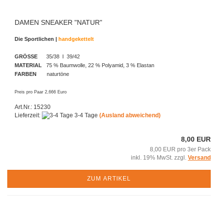
DAMEN SNEAKER "NATUR"
Die Sportlichen |
handgekettelt
GRÖSSE
35/38 I 39/42
MATERIAL
75 % Baumwolle, 22 % Polyamid, 3 % Elastan
FARBEN
naturtöne
Preis pro Paar 2,666 Euro
Art.Nr.: 15230
Lieferzeit:
3-4 Tage
(Ausland abweichend)
8,00 EUR
8,00 EUR pro 3er Pack
inkl. 19% MwSt. zzgl.
Versand
ZUM ARTIKEL