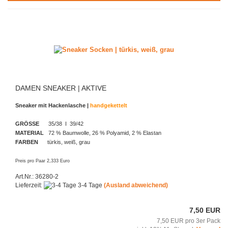
DAMEN SNEAKER | AKTIVE
Sneaker mit Hackenlasche |
handgekettelt
GRÖSSE
35/38 I 39/42
MATERIAL
72 % Baumwolle, 26 % Polyamid, 2 % Elastan
FARBEN
türkis, weiß, grau
Preis pro Paar 2,333 Euro
Art.Nr.: 36280-2
Lieferzeit:
3-4 Tage
(Ausland abweichend)
7,50 EUR
7,50 EUR pro 3er Pack