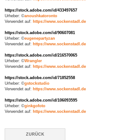
https://stock.adobe.com/id/
433497657
Urheber: ©
anoushkatoronto
Verwendet auf:
https://www.sockenstadl.de
https://stock.adobe.com/id/
90607081
Urheber: ©
eugenepartyzan
Verwendet auf:
https://www.sockenstadl.de
https://stock.adobe.com/id/
216570065
Urheber: ©
Wrangler
Verwendet auf:
https://www.sockenstadl.de
https://stock.adobe.com/id/
71852558
Urheber: ©
gstockstudio
Verwendet auf:
https://www.sockenstadl.de
https://stock.adobe.com/id/
106093595
Urheber: ©
ginkgofoto
Verwendet auf:
https://www.sockenstadl.de
ZURÜCK