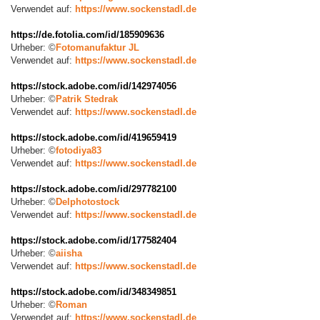
Verwendet auf:
https://www.sockenstadl.de
https://de.fotolia.com/id/185909636
Urheber: ©
Fotomanufaktur JL
Verwendet auf:
https://www.sockenstadl.de
https://stock.adobe.com/id/
142974056
Urheber: ©
Patrik Stedrak
Verwendet auf:
https://www.sockenstadl.de
https://stock.adobe.com/id/
419659419
Urheber: ©
fotodiya83
Verwendet auf:
https://www.sockenstadl.de
https://stock.adobe.com/id/
297782100
Urheber: ©
Delphotostock
Verwendet auf:
https://www.sockenstadl.de
https://stock.adobe.com/id/
177582404
Urheber: ©
aiisha
Verwendet auf:
https://www.sockenstadl.de
https://stock.adobe.com/id/
348349851
Urheber: ©
Roman
Verwendet auf:
https://www.sockenstadl.de