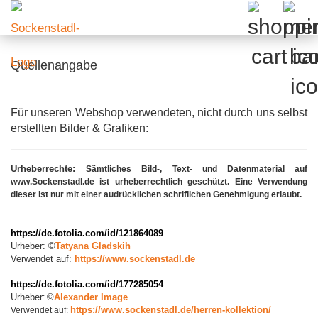
Quellenangabe
Für unseren Webshop verwendeten, nicht durch uns selbst
erstellten Bilder & Grafiken:
Urheberrechte:
Sämtliches Bild-, Text- und Datenmaterial auf
www.Sockenstadl.de ist urheberrechtlich geschützt. Eine Verwendung
dieser ist nur mit einer audrücklichen schriflichen Genehmigung erlaubt.
https://de.fotolia.com/id/121864089
Urheber:
©
Tatyana Gladskih
Verwendet auf:
https://www.sockenstadl.de
https://de.fotolia.com/id/177285054
Urheber
©
Alexander Image
:
https://www.sockenstadl.de/herren-kollektion/
Verwendet auf: