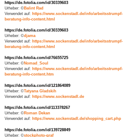
https://de.fotolia.com/id/30339603
Urheber: ©
Balint Rad
Verwendet auf:
https://www.sockenstadl.de/info/arbeitsstrumpf-
beratung-info-content.html
https://de.fotolia.com/id/30339603
Urheber: ©
djama
Verwendet auf:
https://www.sockenstadl.de/info/arbeitsstrumpf-
beratung-info-content.html
https://de.fotolia.com/id/76655725
Urheber:
©
Nomad_Soul
Verwendet auf:
https://www.sockenstadl.de/info/arbeitsstrumpf-
beratung-info-content.htm
https://de.fotolia.com/id/121864089
Urheber:
©
Tatyana Gladskih
Verwendet auf:
https://www.sockenstadl.de
https://de.fotolia.com/id/
113378267
Urheber: ©
Roman Dekan
Verwendet auf:
https://www.sockenstadl.de/shopping_cart.php
https://de.fotolia.com/id/139728849
Urheber:
©
stockphoto-graf