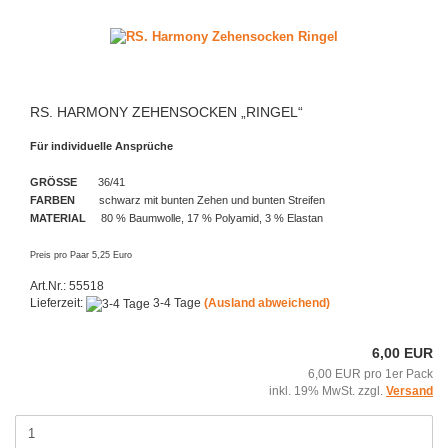
RS. HARMONY ZEHENSOCKEN „RINGEL“
Für individuelle Ansprüche
GRÖSSE
36/41
FARBEN
schwarz mit bunten Zehen und bunten Streifen
MATERIAL
80 % Baumwolle, 17 % Polyamid, 3 % Elastan
Preis pro Paar 5,25 Euro
Art.Nr.: 55518
Lieferzeit:
3-4 Tage
(Ausland abweichend)
6,00 EUR
6,00 EUR pro 1er Pack
inkl. 19% MwSt. zzgl.
Versand