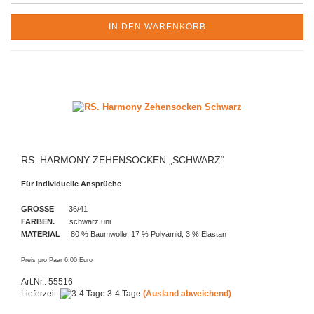
IN DEN WARENKORB
RS. HARMONY ZEHENSOCKEN „SCHWARZ“
Für individuelle Ansprüche
GRÖSSE
36/41
FARBEN.
schwarz uni
MATERIAL
80 % Baumwolle, 17 % Polyamid, 3 % Elastan
Preis pro Paar 6,00 Euro
Art.Nr.: 55516
Lieferzeit:
3-4 Tage
(Ausland abweichend)