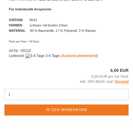
Für individuelle Ansprüche
GRÖSSE
36/41
FARBEN
schwarz mit bunten Zehen
MATERIAL
80 % Baumwolle, 17 % Polyamid, 3 % Elastan
Preis pro Paar +,00 Euro
Art.Nr.: 55510
Lieferzeit:
3-4 Tage
(Ausland abweichend)
6,00 EUR
6,00 EUR pro 1er Pack
inkl. 19% MwSt. zzgl.
Versand
IN DEN WARENKORB