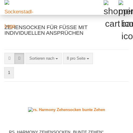
ZEHENSOCKEN FÜR FÜSSE MIT
INDIVIDUELLEN ANSPRÜCHEN
Sortieren nach
pro Seite
Sortieren nach
8 pro Seite
1
RS. HARMONY ZEHENSOCKEN „BUNTE ZEHEN“