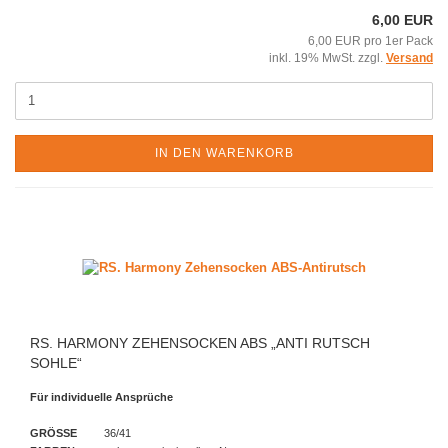
6,00 EUR
6,00 EUR pro 1er Pack
inkl. 19% MwSt. zzgl.
Versand
IN DEN WARENKORB
RS. HARMONY ZEHENSOCKEN ABS „ANTI RUTSCH
SOHLE“
Für individuelle Ansprüche
GRÖSSE
36/41