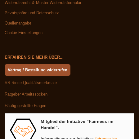
Widerrufsrecht & Muster-Widerrufsformular
Privatsphäre und Datenschutz
Quellenangabe
Cookie Einstellungen
ERFAHREN SIE MEHR ÜBER...
Vertrag / Bestellung widerrufen
RS Riese Qualitätsmerkmale
Ratgeber Arbeitssocken
Häufig gestellte Fragen
Mitglied der Initiative "Fairness im
Handel".
Informationen zur Initiative:
fairness-im-