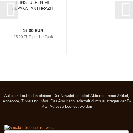
BEINSTULPEN MIT
ALPAKA | ANTHRAZIT
15,00 EUR
15,00 EUR pro 1er Pack
Auf dem Laufenden bleiben. Der Newsletter liefert Aktionen, neue Artikel,
Angebote, Tipps und Infos. Das Abo kann jederzeit durch austragen der E-
Mail-Adresse beendet werden