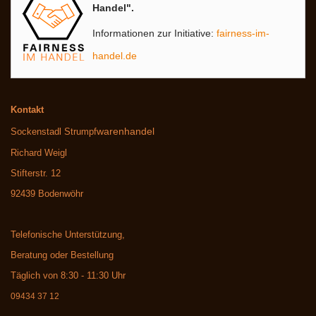
Handel".
Informationen zur Initiative:
fairness-im-
handel.de
Kontakt
warenhandel
Sockenstadl Strumpf
Richard Weigl
Stifterstr. 12
92439 Bodenwöhr
Telefonische Unterstützung,
Beratung oder Bestellung
Täglich von 8:30 - 11:30 Uhr
09434 37 12