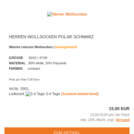
HERREN WOLLSOCKEN POLAR SCHWARZ
Weiche robuste Wollsocken |
handgekettelt
GRÖSSE
40/42 | 47/49
MATERIAL
80% Wolle, 20% Polyamid
FARBEN
schwarz
Preis pro Paar 5,00 Euro
Art.Nr.: 5951
Lieferzeit:
3-4 Tage
(Ausland abweichend)
15,00 EUR
15,00 EUR pro 3er Pack
inkl. 19% MwSt. zzgl.
Versand
ZUM ARTIKEL