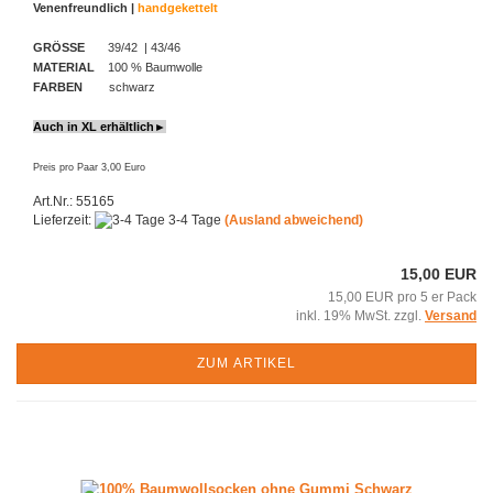
Venenfreundlich |
handgekettelt
GRÖSSE
39/42 | 43/46
MATERIAL
100 % Baumwolle
FARBEN
schwarz
Auch in XL erhältlich►
Preis pro Paar 3,00 Euro
Art.Nr.: 55165
Lieferzeit:
3-4 Tage
(Ausland abweichend)
15,00 EUR
15,00 EUR pro 5 er Pack
inkl. 19% MwSt. zzgl.
Versand
ZUM ARTIKEL