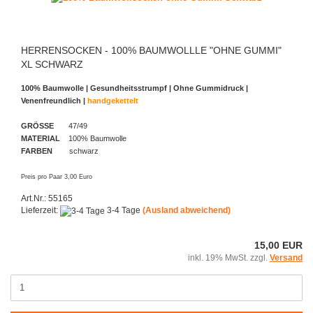
HERRENSOCKEN - 100% BAUMWOLLLE "OHNE GUMMI"
XL SCHWARZ
100% Baumwolle | Gesundheitsstrumpf |
Ohne Gummidruck |
Venenfreundlich |
handgekettelt
GRÖSSE
47/49
MATERIAL
100% Baumwolle
FARBEN
schwarz
Preis pro Paar 3,00 Euro
Art.Nr.: 55165
Lieferzeit:
3-4 Tage
(Ausland abweichend)
15,00 EUR
inkl. 19% MwSt. zzgl.
Versand