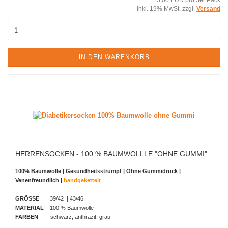
inkl. 19% MwSt. zzgl.
Versand
IN DEN WARENKORB
HERRENSOCKEN - 100 % BAUMWOLLLE "OHNE GUMMI"
100% Baumwolle | Gesundheitsstrumpf |
Ohne Gummidruck |
Venenfreundlich |
handgekettelt
GRÖSSE
39/42 | 43/46
MATERIAL
100 % Baumwolle
FARBEN
schwarz, anthrazit, grau