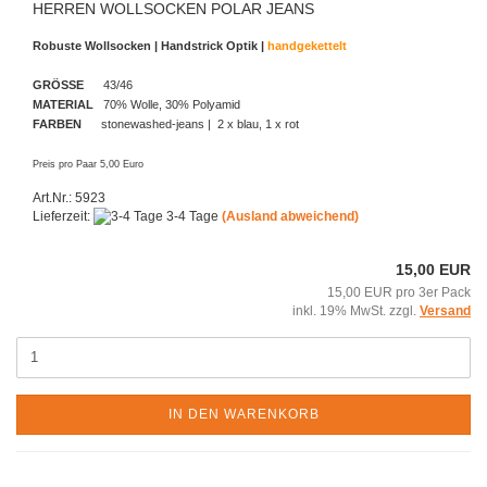
HERREN WOLLSOCKEN POLAR JEANS
Robuste Wollsocken | Handstrick Optik |
handgekettelt
GRÖSSE
43/46
MATERIAL
70% Wolle, 30% Polyamid
FARBEN
stonewashed-jeans | 2 x blau, 1 x rot
Preis pro Paar 5,00 Euro
Art.Nr.: 5923
Lieferzeit:
3-4 Tage
(Ausland abweichend)
15,00 EUR
15,00 EUR pro 3er Pack
inkl. 19% MwSt. zzgl.
Versand
IN DEN WARENKORB