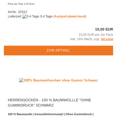
Preis pro Paar 3,33 Euro
Art.Nr.: 32522
Lieferzeit:
3-4 Tage
(Ausland abweichend)
10,00 EUR
10,00 EUR pro 3er Pack
inkl. 19% MwSt. zzgl.
Versand
ZUM ARTIKEL
HERRENSOCKEN - 100 % BAUMWOLLLE "OHNE
GUMMIDRUCK" SCHWARZ
100 % Baumwolle | Gesundheitsstrumpf |
Ohne Gummidruck |