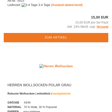
Art.Nr.: 5915
Lieferzeit:
3-4 Tage
(Ausland abweichend)
15,00 EUR
15,00 EUR pro 3er Pack
inkl. 19% MwSt. zzgl.
Versand
ZUM ARTIKEL
HERREN WOLLSOCKEN POLAR GRAU
Robuste Wollsocken | mitteldick |
handgekettelt
GRÖSSE
43/46
MATERIAL
70 % Wolle, 30 % Polyamid
FARBEN
grau-melange