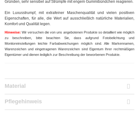
Gründen, sehr sensibel auf Strümpfe mit engem Gummibündchen reagieren.
Ein Luxusstrumpf, mit extrafeiner Maschenqualität und vielen positiven
Eigenschaften, für alle, die Wert auf ausschließlich natürliche Materialien,
Komfort und Qualität legen.
Hinweise:
Wir versuchen die von uns angebotenen Produkte so detailliert wie möglich
zu beschreiben, bitte beachten Sie, dass aufgrund
Fotobelichtung und
Monitoreinstellungen leichte Farbabweichungen möglich sind.
Alle Markennamen,
Warenzeichen und eingetragenen Warenzeichen sind Eigentum Ihrer rechtmäßigen
Eigentümer und dienen
lediglich zur Beschreibung der beworbenen Produkte.
Material
Pflegehinweis