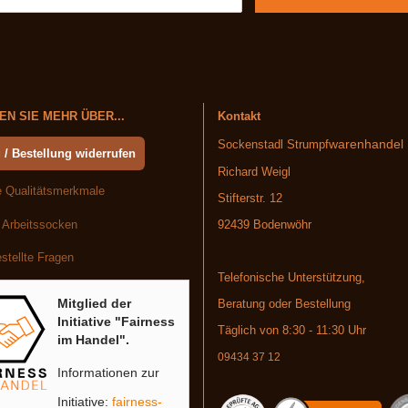
N SIE MEHR ÜBER...
Kontakt
warenhandel
Sockenstadl Strumpf
 / Bestellung widerrufen
Richard Weigl
 Qualitätsmerkmale
Stifterstr. 12
 Arbeitssocken
92439 Bodenwöhr
stellte Fragen
Telefonische Unterstützung,
Mitglied der
Beratung oder Bestellung
Initiative "Fairness
Täglich von 8:30 - 11:30 Uhr
im Handel".
09434 37 12
Informationen zur
Initiative:
fairness-