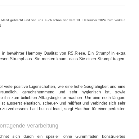
n Markt gebracht und von uns auch schon vor dem 13. Dezember 2024 zum Verkauf
E
 in bewährter Harmony Qualität von RS.Riese. Ein Strumpf in extra
diesen Strumpf aus. Sie merken kaum, dass Sie einen Strumpf tragen.
f viele positive Eigenschaften, wie eine hohe Saugfähigkeit und eine
utfreundlich, geruchshemmend und sehr hygienisch ist, sowie
die ihn zum beliebten Alltagsbegleiter machen. Um eine noch längere
 ist äusserst elastisch, scheuer- und reißfest und verbindet sich sehr
zu verbessern. Last but not least, sorgt Elasthan für einen perfekten
orragende Verarbeitung
chnet sich durch ein speziell ohne Gummifäden konstruiertes