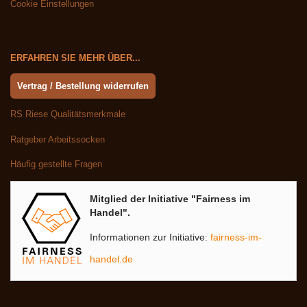
Cookie Einstellungen
ERFAHREN SIE MEHR ÜBER...
Vertrag / Bestellung widerrufen
RS Riese Qualitätsmerkmale
Ratgeber Arbeitssocken
Häufig gestellte Fragen
Mitglied der Initiative "Fairness im
Handel".
Informationen zur Initiative:
fairness-im-
handel.de