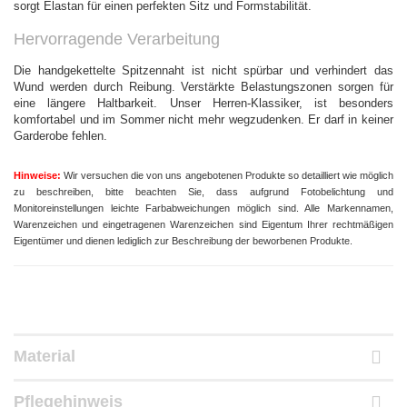
sorgt Elastan für einen perfekten Sitz und Formstabilität.
Hervorragende Verarbeitung
Die
handgekettelte Spitzennaht ist nicht spürbar und verhindert das
Wund werden durch Reibung. Verstärkte Belastungszonen sorgen für
eine längere Haltbarkeit. Unser Herren-Klassiker, ist besonders
komfortabel und im Sommer nicht mehr wegzudenken. Er darf in keiner
Garderobe fehlen.
Hinweise:
Wir versuchen die von uns angebotenen Produkte so detailliert wie möglich
zu beschreiben, bitte beachten Sie, dass aufgrund
Fotobelichtung und
Monitoreinstellungen leichte Farbabweichungen möglich sind.
Alle Markennamen,
Warenzeichen und eingetragenen Warenzeichen sind Eigentum Ihrer rechtmäßigen
Eigentümer und dienen lediglich zur Beschreibung der beworbenen Produkte.
Material
Pflegehinweis