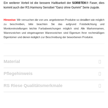
Ein weiterer Vorteil ist die bessere Haltbarkeit der
SORBTEK
® Faser, dies
kommt auch der RS.Harmony Sensibel "Ganz ohne Gummi" Serie zugute.
Hinweise:
Wir versuchen die von uns angebotenen Produkte so detailliert wie möglich
zu beschreiben, bitte beachten Sie das aufgrund
Fotobelichtung und
Monitoreinstellungen leichte Farbabweichungen möglich sind.
Alle Markennamen,
Warenzeichen und eingetragenen Warenzeichen sind Eigentum Ihrer rechtmäßigen
Eigentümer und dienen
lediglich zur Beschreibung der beworbenen Produkte.
Material
Pflegehinweis
RS Riese Qualitätsmerkmale