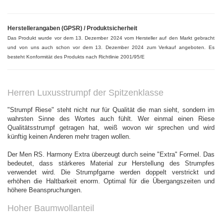
Herstellerangaben (GPSR) / Produktsicherheit
Das Produkt wurde vor dem 13. Dezember 2024 vom Hersteller auf den Markt gebracht
und von uns auch schon vor dem 13. Dezember 2024 zum Verkauf angeboten. Es
besteht Konformität des Produkts nach Richtlinie 2001/95/E
Herren Luxusstrumpf der Spitzenklasse
"
Strumpf Riese" steht nicht nur für Qualität die man sieht, sondern im
wahrsten Sinne des Wortes auch fühlt. Wer einmal einen Riese
Qualitätsstrumpf getragen hat, weiß wovon wir sprechen und wird
künftig keinen Anderen mehr tragen wollen.
Der Men RS. Harmony Extra überzeugt durch seine "Extra" Formel. Das
bedeutet, dass stärkeres Material zur Herstellung des Strumpfes
verwendet wird. Die Strumpfgarne werden doppelt verstrickt und
erhöhen die Haltbarkeit enorm. Optimal für die Übergangszeiten und
höhere Beanspruchungen.
Hoher Baumwollanteil