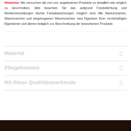
Hinweise:
Wir versuchen die von uns angebotenen Produkte so detailliert wie möglich
zu beschreiben, bitte beachten Sie das aufgrund Fotobelichtung und
Monitoreinstellungen leichte Farbabweichungen möglich sind.
Alle Markennamen,
Warenzeichen und eingetragenen Warenzeichen sind Eigentum Ihrer rechtmäßigen
Eigentümer und dienen lediglich zur Beschreibung der beworbenen Produkte.
Material
Pflegehinweis
RS Riese Qualitätsmerkmale