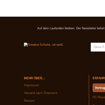
Auf dem Laufenden bleiben. Der Newsletter liefer
MEHR ÜBER...
ERFAHRE
Impressum
Vertrag
Versand nach Österreich
RS Riese
Retoure