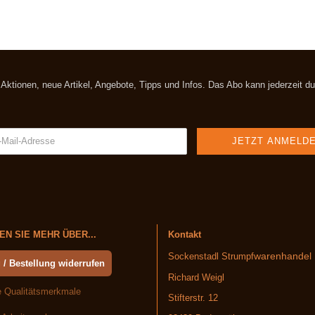
t Aktionen, neue Artikel, Angebote, Tipps und Infos. Das Abo kann jederzeit 
N SIE MEHR ÜBER...
Kontakt
warenhandel
Sockenstadl Strumpf
 / Bestellung widerrufen
Richard Weigl
 Qualitätsmerkmale
Stifterstr. 12