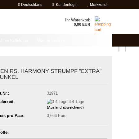
Deutschland
Kundenlogin
Merkzettel
Ihr Warenkorb
0,00 EUR
chten Kollektion
Warme Socken
EN RS. HARMONY STRUMPF "EXTRA"
UNKEL
t.Nr.:
31971
eferzeit:
3-4 Tage
(Ausland abweichend)
eis pro Paar:
3,666 Euro
öße: