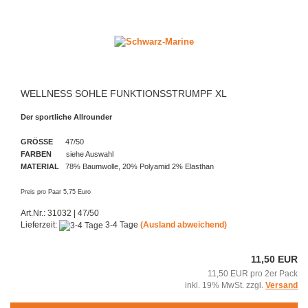
WELLNESS SOHLE FUNKTIONSSTRUMPF XL
Der sportliche Allrounder
GRÖSSE
47/50
FARBEN
siehe Auswahl
MATERIAL
78% Baumwolle, 20% Polyamid 2% Elasthan
Preis pro Paar 5,75 Euro
Art.Nr.: 31032 | 47/50
Lieferzeit:
3-4 Tage
(Ausland abweichend)
11,50 EUR
11,50 EUR pro 2er Pack
inkl. 19% MwSt. zzgl.
Versand