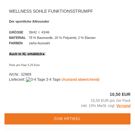
WELLNESS SOHLE FUNKTIONSSTRUMPF
Der sportliche Allrounder
GRÖSSE
39/42 I 43/46
MATERIAL
78 % Baumwolle, 20 % Polyamid, 2 % Elastan
FARBEN
siehe Auswahl
Auch in XL erhältlich►
Preis pro Paar 5,25 Euro
Art.Nr.: 32969
Lieferzeit:
3-4 Tage
(Ausland abweichend)
10,50 EUR
10,50 EUR pro 2er Pack
inkl. 19% MwSt. zzgl.
Versand
ZUM ARTIKEL