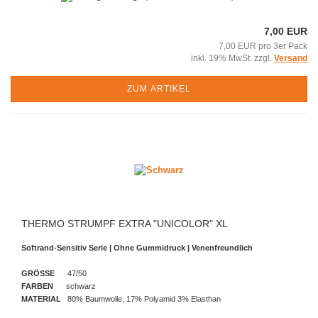
7,00 EUR
7,00 EUR pro 3er Pack
inkl. 19% MwSt. zzgl.
Versand
ZUM ARTIKEL
THERMO STRUMPF EXTRA "UNICOLOR" XL
Softrand-Sensitiv Serie |
Ohne Gummidruck | Venenfreundlich
GRÖSSE
47/50
FARBEN
schwarz
MATERIAL
80% Baumwolle, 17% Polyamid 3% Elasthan