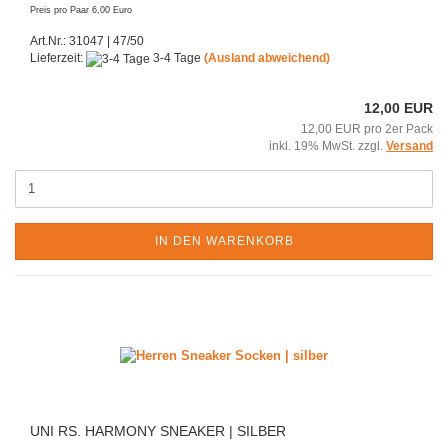
Preis pro Paar 6,00 Euro
Art.Nr.: 31047 | 47/50
Lieferzeit:
3-4 Tage
(Ausland abweichend)
12,00 EUR
12,00 EUR pro 2er Pack
inkl. 19% MwSt. zzgl.
Versand
IN DEN WARENKORB
UNI RS. HARMONY SNEAKER | SILBER