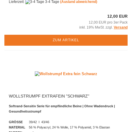
Lieferzeit:
3-4 Tage
(Ausland abweichend)
12,00 EUR
12,00 EUR pro 3er Pack
inkl. 19% MwSt. zzgl.
Versand
ZUM ARTIKEL
WOLLSTRUMPF EXTRAFEIN "SCHWARZ"
Softrand-Sensitiv Serie für empflindliche Beine | Ohne Wadendruck |
Gesundheitsstrumpf
GRÖSSE
39/42 I 43/46
MATERIAL
56 % Polyacryl, 24 % Wolle, 17 % Polyamid, 3 % Elastan