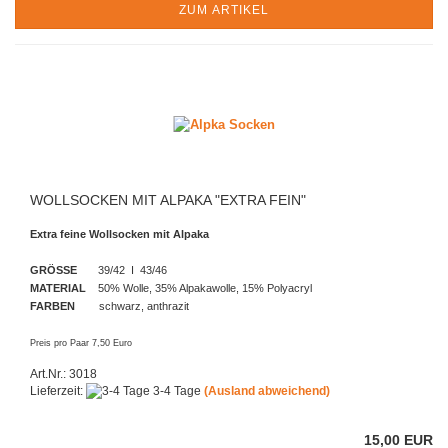
ZUM ARTIKEL
WOLLSOCKEN MIT ALPAKA "EXTRA FEIN"
Extra feine Wollsocken mit Alpaka
GRÖSSE
39/42 I 43/46
MATERIAL
50% Wolle, 35% Alpakawolle, 15% Polyacryl
FARBEN
schwarz, anthrazit
Preis pro Paar 7,50 Euro
Art.Nr.: 3018
Lieferzeit:
3-4 Tage
(Ausland abweichend)
15,00 EUR