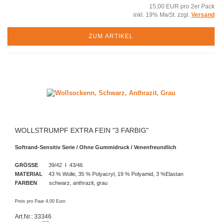
15,00 EUR pro 2er Pack
inkl. 19% MwSt. zzgl.
Versand
ZUM ARTIKEL
WOLLSTRUMPF EXTRA FEIN "3 FARBIG"
Softrand-Sensitiv Serie / Ohne Gummidruck / Venenfreundlich
GRÖSSE
39/42 I 43/46
MATERIAL
43 % Wolle, 35 % Polyacryl, 19 % Polyamid, 3 %Elastan
FARBEN
schwarz, anthrazit, grau
Preis pro Paar 4,00 Euro
Art.Nr.: 33346