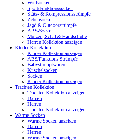
Wollsocken
Sport/Funktionssocken
Stütz- & Kompressionsstrümpfe
Zehensocken
Jagd & Outdoorstrümpfe
ABS-Socken
Mützen, Schal & Handschuhe
Herren Kollektion anzeigen
Kinder Kollektion
Kinder Kollektion anzeigen
ABS/Funktions Strümpfe
Babystrumpfwaren
Kuschelsocken
Socken
Kinder Kollektion anzeigen
Trachten Kollektion
Trachten Kollektion anzeigen
Damen
Herren
Trachten Kollektion anzeigen
Warme Socken
Warme Socken anzeigen
Damen
Herren
Warme Socken anzeigen