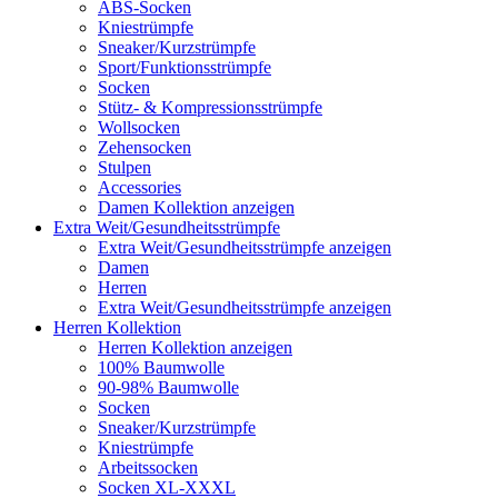
ABS-Socken
Kniestrümpfe
Sneaker/Kurzstrümpfe
Sport/Funktionsstrümpfe
Socken
Stütz- & Kompressionsstrümpfe
Wollsocken
Zehensocken
Stulpen
Accessories
Damen Kollektion anzeigen
Extra Weit/Gesundheitsstrümpfe
Extra Weit/Gesundheitsstrümpfe anzeigen
Damen
Herren
Extra Weit/Gesundheitsstrümpfe anzeigen
Herren Kollektion
Herren Kollektion anzeigen
100% Baumwolle
90-98% Baumwolle
Socken
Sneaker/Kurzstrümpfe
Kniestrümpfe
Arbeitssocken
Socken XL-XXXL