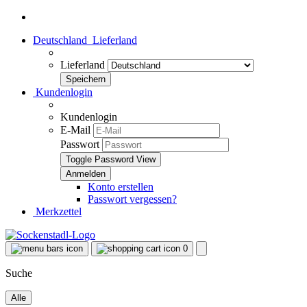
Deutschland
Lieferland
Lieferland
Kundenlogin
Kundenlogin
E-Mail
Passwort
Toggle Password View
Konto erstellen
Passwort vergessen?
Merkzettel
0
Suche
Alle