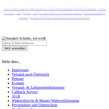
Auf dem Laufenden bleiben. Der Newsletter liefert Aktionen, neue
Artikel, Angebote, Tipps und Infos. Das Abo kann jederzeit durch
austragen der E-Mail-Adresse beendet werden
Mehr über...
Impressum
Versand nach Österreich
Retoure
Kontakt
Versand- & Zahlungsbedingungen
Callback Service
AGB
Widerrufsrecht & Muster-Widerrufsformular
Privatsphäre und Datenschutz