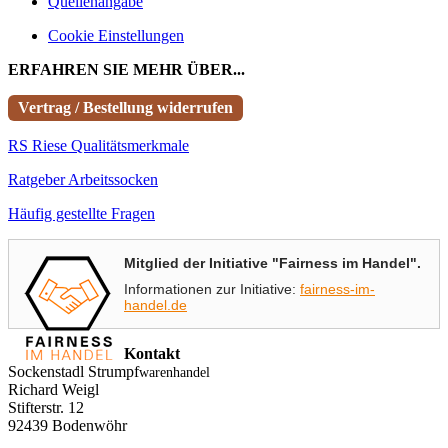
Quellenangabe
Cookie Einstellungen
ERFAHREN SIE MEHR ÜBER...
Vertrag / Bestellung widerrufen
RS Riese Qualitätsmerkmale
Ratgeber Arbeitssocken
Häufig gestellte Fragen
Mitglied der Initiative "Fairness im Handel".
Informationen zur Initiative:
fairness-im-
handel.de
Kontakt
Sockenstadl Strumpf
warenhandel
Richard Weigl
Stifterstr. 12
92439 Bodenwöhr