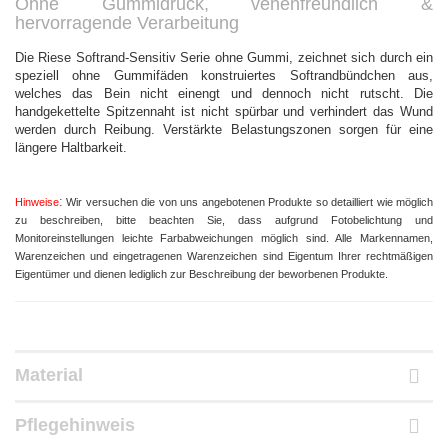
Ohne Gummidruck, venenfreundlich &
hervorragende Verarbeitung
Die
Riese Softrand-Sensitiv Serie ohne Gummi, zeichnet sich durch ein
speziell ohne Gummifäden konstruiertes Softrandbündchen aus,
welches das Bein nicht einengt und dennoch nicht rutscht. Die
handgekettelte Spitzennaht ist nicht spürbar und verhindert das Wund
werden durch Reibung. Verstärkte Belastungszonen sorgen für eine
längere Haltbarkeit.
:
Hinweise
Wir versuchen die von uns angebotenen Produkte so detailliert wie möglich
zu beschreiben, bitte beachten Sie, dass aufgrund Fotobelichtung und
Monitoreinstellungen leichte Farbabweichungen möglich sind. Alle Markennamen,
Warenzeichen und eingetragenen Warenzeichen sind Eigentum Ihrer rechtmäßigen
Eigentümer und dienen lediglich zur Beschreibung der beworbenen Produkte.
Material
Pflegehinweis