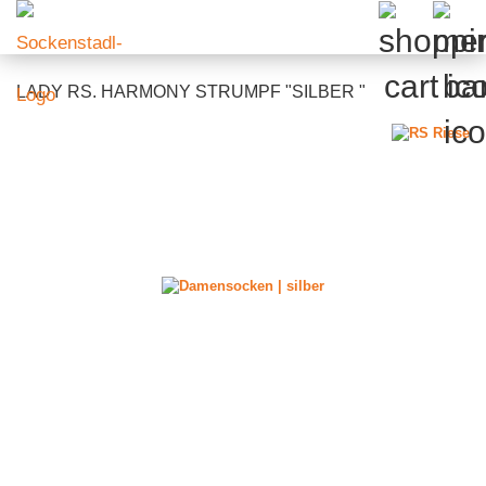
LADY RS. HARMONY STRUMPF "SILBER "