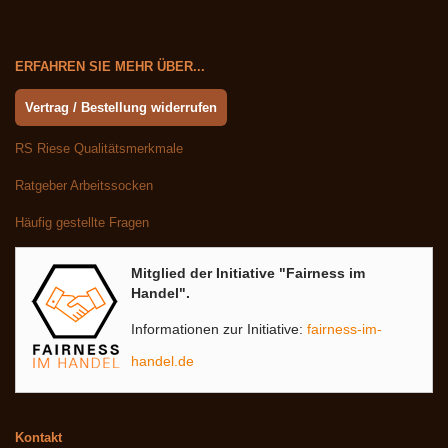
ERFAHREN SIE MEHR ÜBER...
Vertrag / Bestellung widerrufen
RS Riese Qualitätsmerkmale
Ratgeber Arbeitssocken
Häufig gestellte Fragen
Mitglied der Initiative "Fairness im
Handel".
Informationen zur Initiative:
fairness-im-
handel.de
Kontakt