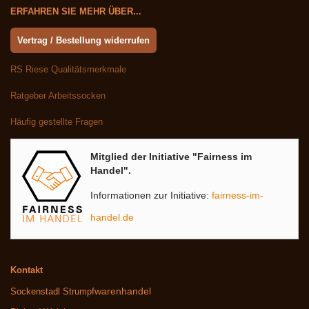
ERFAHREN SIE MEHR ÜBER...
Vertrag / Bestellung widerrufen
RS Riese Qualitätsmerkmale
Ratgeber Arbeitssocken
Häufig gestellte Fragen
Mitglied der Initiative "Fairness im
Handel".
Informationen zur Initiative:
fairness-im-
handel.de
Kontakt
warenhandel
Sockenstadl Strumpf