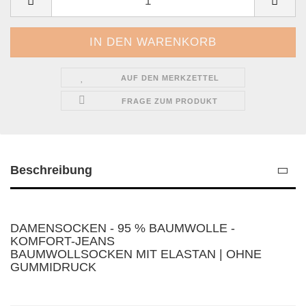
AUF DEN MERKZETTEL
FRAGE ZUM PRODUKT
Beschreibung
DAMENSOCKEN - 95 % BAUMWOLLE -
KOMFORT-JEANS
BAUMWOLLSOCKEN MIT ELASTAN | OHNE
GUMMIDRUCK