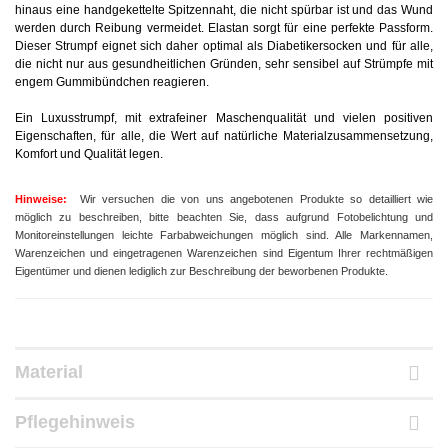
hinaus eine handgekettelte Spitzennaht, die nicht spürbar ist und das Wund
werden durch Reibung vermeidet. Elastan sorgt für eine perfekte Passform.
Dieser Strumpf eignet sich daher optimal als Diabetikersocken und für alle,
die nicht nur aus gesundheitlichen Gründen, sehr sensibel auf Strümpfe mit
engem Gummibündchen reagieren.
Ein Luxusstrumpf, mit extrafeiner Maschenqualität und vielen positiven
Eigenschaften, für alle, die Wert auf natürliche Materialzusammensetzung,
Komfort und Qualität legen.
Hinweise:
Wir versuchen die von uns angebotenen Produkte so detailliert wie
möglich zu beschreiben, bitte beachten Sie, dass aufgrund
Fotobelichtung und
Monitoreinstellungen leichte Farbabweichungen möglich sind.
Alle Markennamen,
Warenzeichen und eingetragenen Warenzeichen sind Eigentum Ihrer rechtmäßigen
Eigentümer und dienen
lediglich zur Beschreibung der beworbenen Produkte.
Material
Pflegehinweis