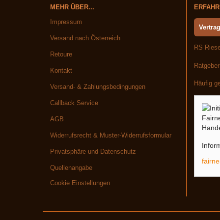
MEHR ÜBER...
ERFAHRE
Impressum
Vertrag
Versand nach Österreich
RS Riese
Retoure
Ratgeber
Kontakt
Häufig ge
Versand- & Zahlungsbedingungen
Callback Service
AGB
Widerrufsrecht & Muster-Widerrufsformular
Inform
Privatsphäre und Datenschutz
fairn
Quellenangabe
Cookie Einstellungen