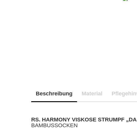
Beschreibung
Material
Pflegehi
RS. HARMONY VISKOSE STRUMPF „D
BAMBUSSOCKEN