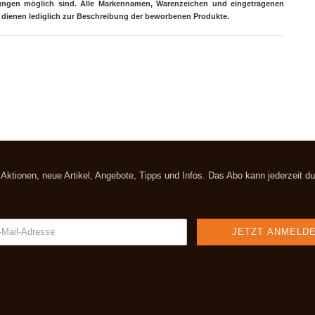
hungen möglich sind. Alle Markennamen, Warenzeichen und eingetragenen
dienen lediglich zur Beschreibung der beworbenen Produkte.
t Aktionen, neue Artikel, Angebote, Tipps und Infos. Das Abo kann jederzeit 