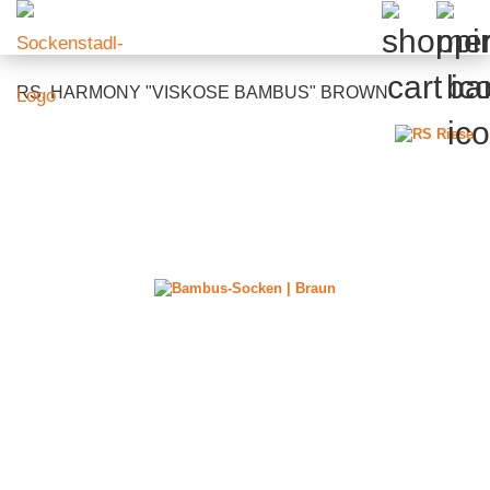
RS. HARMONY "VISKOSE BAMBUS" BROWN