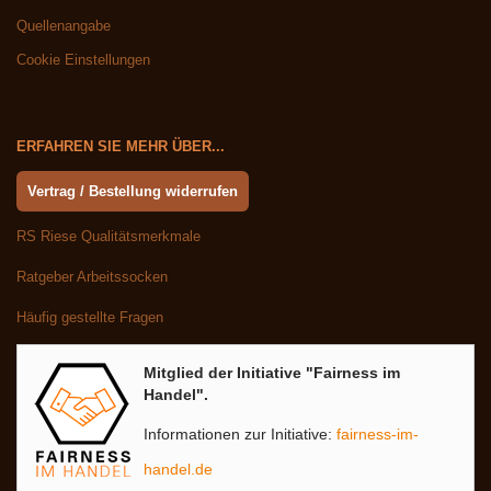
Quellenangabe
Cookie Einstellungen
ERFAHREN SIE MEHR ÜBER...
Vertrag / Bestellung widerrufen
RS Riese Qualitätsmerkmale
Ratgeber Arbeitssocken
Häufig gestellte Fragen
Mitglied der Initiative "Fairness im
Handel".
Informationen zur Initiative:
fairness-im-
handel.de