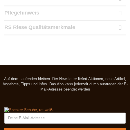
Pflegehinweis
RS Riese Qualitätsmerkmale
Auf dem Laufenden bleiben. Der Newsletter liefert Aktionen, neue Artikel,
Angebote, Tipps und Infos. Das Abo kann jederzeit durch austragen der E-
Mail-Adresse beendet werden