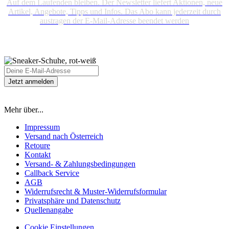
Auf dem Laufenden bleiben. Der Newsletter liefert Aktionen, neue
Artikel, Angebote, Tipps und Infos. Das Abo kann jederzeit durch
austragen der E-Mail-Adresse beendet werden
Mehr über...
Impressum
Versand nach Österreich
Retoure
Kontakt
Versand- & Zahlungsbedingungen
Callback Service
AGB
Widerrufsrecht & Muster-Widerrufsformular
Privatsphäre und Datenschutz
Quellenangabe
Cookie Einstellungen