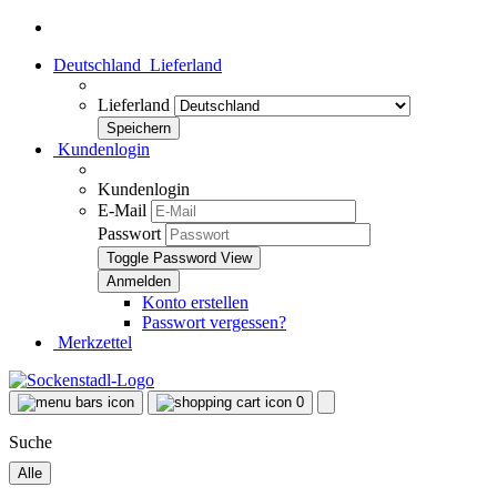
Deutschland
Lieferland
Lieferland
Kundenlogin
Kundenlogin
E-Mail
Passwort
Toggle Password View
Konto erstellen
Passwort vergessen?
Merkzettel
0
Suche
Alle