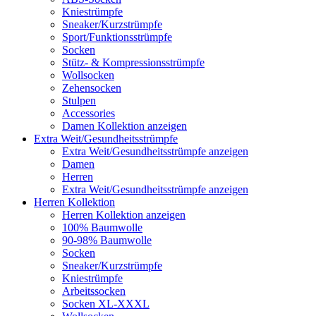
Kniestrümpfe
Sneaker/Kurzstrümpfe
Sport/Funktionsstrümpfe
Socken
Stütz- & Kompressionsstrümpfe
Wollsocken
Zehensocken
Stulpen
Accessories
Damen Kollektion anzeigen
Extra Weit/Gesundheitsstrümpfe
Extra Weit/Gesundheitsstrümpfe anzeigen
Damen
Herren
Extra Weit/Gesundheitsstrümpfe anzeigen
Herren Kollektion
Herren Kollektion anzeigen
100% Baumwolle
90-98% Baumwolle
Socken
Sneaker/Kurzstrümpfe
Kniestrümpfe
Arbeitssocken
Socken XL-XXXL