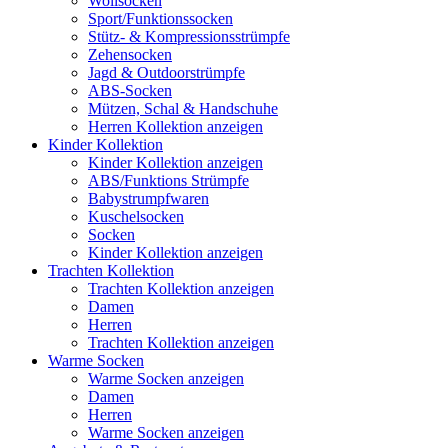
Wollsocken
Sport/Funktionssocken
Stütz- & Kompressionsstrümpfe
Zehensocken
Jagd & Outdoorstrümpfe
ABS-Socken
Mützen, Schal & Handschuhe
Herren Kollektion anzeigen
Kinder Kollektion
Kinder Kollektion anzeigen
ABS/Funktions Strümpfe
Babystrumpfwaren
Kuschelsocken
Socken
Kinder Kollektion anzeigen
Trachten Kollektion
Trachten Kollektion anzeigen
Damen
Herren
Trachten Kollektion anzeigen
Warme Socken
Warme Socken anzeigen
Damen
Herren
Warme Socken anzeigen