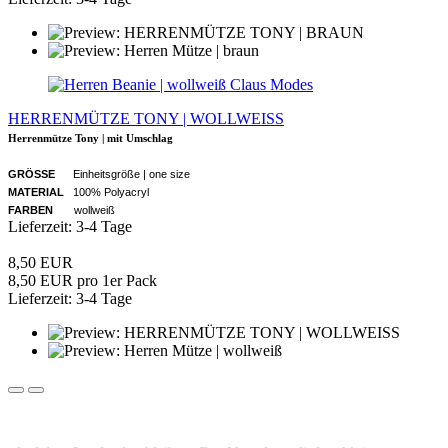
Claus Modes
HERRENMÜTZE TONY | WOLLWEISS
Herrenmütze Tony | mit Umschlag
GRÖSSE
Einheitsgröße | one size
MATERIAL
100% Polyacryl
FARBEN
wollweiß
Lieferzeit: 3-4 Tage
8,50 EUR
8,50 EUR pro 1er Pack
Lieferzeit: 3-4 Tage