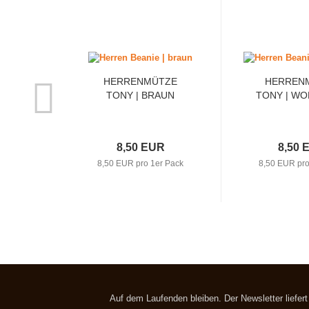
HERRENMÜTZE
HERREN
TONY | BRAUN
TONY | WO
8,50 EUR
8,50 
8,50 EUR pro 1er Pack
8,50 EUR pro
Auf dem Laufenden bleiben. Der Newsletter liefer