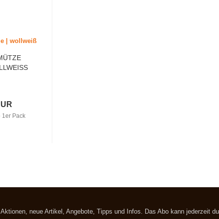
MÜTZE
LLWEISS
EUR
 1er Pack
t Aktionen, neue Artikel, Angebote, Tipps und Infos. Das Abo kann jederzeit 