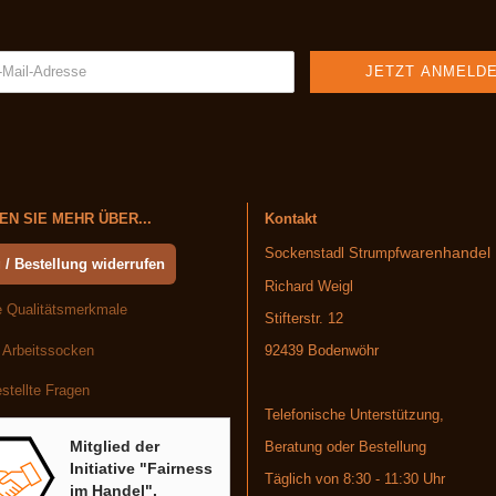
N SIE MEHR ÜBER...
Kontakt
warenhandel
Sockenstadl Strumpf
 / Bestellung widerrufen
Richard Weigl
 Qualitätsmerkmale
Stifterstr. 12
 Arbeitssocken
92439 Bodenwöhr
stellte Fragen
Telefonische Unterstützung,
Mitglied der
Beratung oder Bestellung
Initiative "Fairness
Täglich von 8:30 - 11:30 Uhr
im Handel".