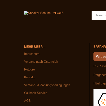
MEHR ÜBER...
ERFAHRE
Impressum
Vertrag
Versand nach Österreich
RS Riese
Retoure
Ratgeber
Kontakt
Häufig ge
Versand- & Zahlungsbedingungen
Callback Service
AGB