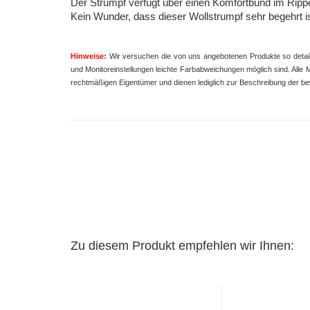
Der Strumpf verfügt über einen Komfortbund im Ripp
Kein Wunder, dass dieser Wollstrumpf sehr begehrt is
Hinweise:
Wir versuchen die von uns angebotenen Produkte so detailli
und Monitoreinstellungen leichte Farbabweichungen möglich sind.
Alle 
rechtmäßigen Eigentümer und dienen
lediglich zur Beschreibung der b
Zu diesem Produkt empfehlen wir Ihnen: