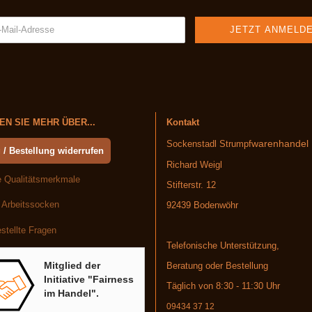
N SIE MEHR ÜBER...
Kontakt
warenhandel
Sockenstadl Strumpf
 / Bestellung widerrufen
Richard Weigl
 Qualitätsmerkmale
Stifterstr. 12
 Arbeitssocken
92439 Bodenwöhr
stellte Fragen
Telefonische Unterstützung,
Mitglied der
Beratung oder Bestellung
Initiative "Fairness
Täglich von 8:30 - 11:30 Uhr
im Handel".
09434 37 12