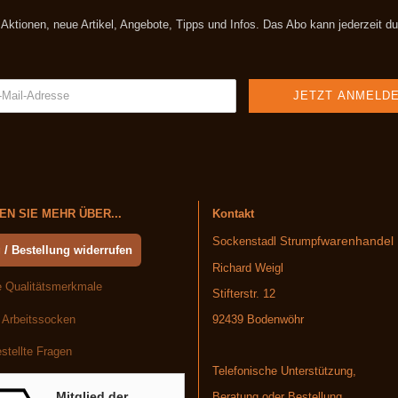
t Aktionen, neue Artikel, Angebote, Tipps und Infos. Das Abo kann jederzeit 
N SIE MEHR ÜBER...
Kontakt
warenhandel
Sockenstadl Strumpf
 / Bestellung widerrufen
Richard Weigl
 Qualitätsmerkmale
Stifterstr. 12
 Arbeitssocken
92439 Bodenwöhr
stellte Fragen
Telefonische Unterstützung,
Mitglied der
Beratung oder Bestellung